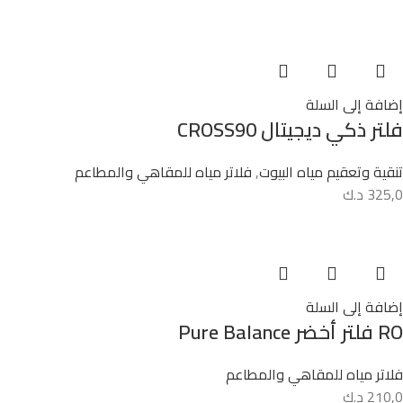
إضافة إلى السلة
فلتر ذكي ديجيتال CROSS90
تنقية وتعقيم مياه البيوت
,
فلاتر مياه للمقاهي والمطاعم
325,0
د.ك
إضافة إلى السلة
RO فلتر أخضر Pure Balance
فلاتر مياه للمقاهي والمطاعم
210,0
د.ك