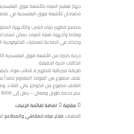
مصباحان للأشعة فوق البنفسجية في غلاف 
مصمم لتطهير مياه الشرب والأجهزة المنزل
ونقاط وأجهزة تعبئة المياه. يمكن استخدا
وكذلك في الصناعة للعمليات التكنولوجية ال
الكائنات الحية الدقيقة
طريقة فيزيائية للتطهير لا تتطلب مواد كيميا
غلاف مصنوع من الفولاذ المقاوم للصدأ من SI 304
الغلاف مصنوع من الكوارتز عالي النقاء، و
عمر خدمة طويل وفعال – يصل إلى 9000 ساعة
مقارنة
اضافة لقائمة الرغبات
التصنيف:
فلاتر مياه للمقاهي والمطاعم
ال