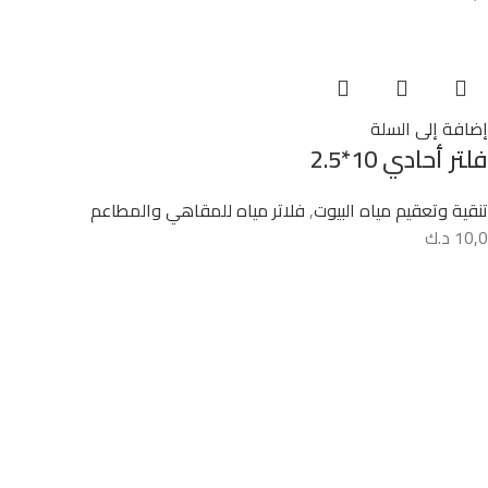
إضافة إلى السلة
فلتر أحادي 10*2.5
تنقية وتعقيم مياه البيوت
,
فلاتر مياه للمقاهي والمطاعم
10,0
د.ك