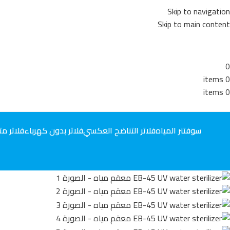
Skip to navigation
Skip to main content
0
items
0
items
0
سوفتنر المياه
فلاتر التناضح العكسي
فلاتر بدون كهرباء
فلاتر مت