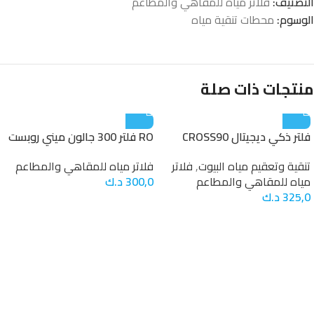
التصنيف:
فلاتر مياه للمقاهي والمطاعم
الوسوم:
محطات تنقية مياه
منتجات ذات صلة
فلتر ذكي ديجيتال CROSS90
RO فلتر 300 جالون ميني روبست
تنقية وتعقيم مياه البيوت
,
فلاتر
فلاتر مياه للمقاهي والمطاعم
مياه للمقاهي والمطاعم
300,0
د.ك
325,0
د.ك