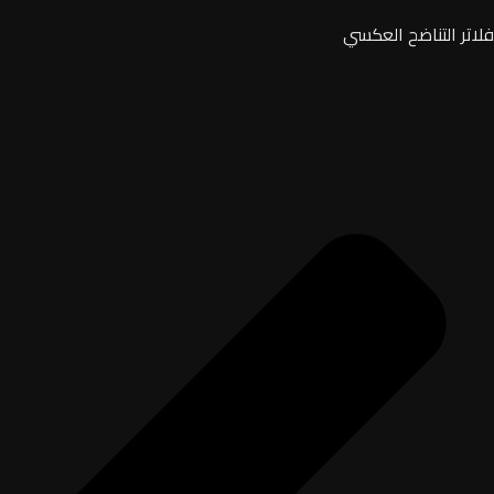
فلاتر التناضح العكسي