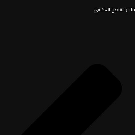
فلاتر التناضح العكسي