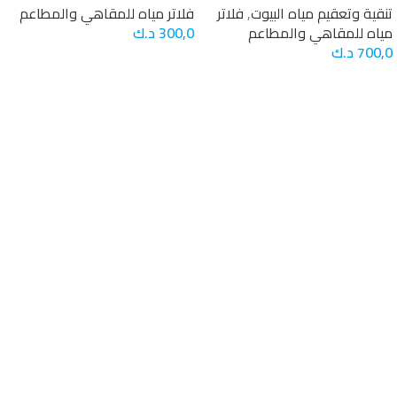
تنقية وتعقيم مياه البيوت
,
فلاتر
فلاتر مياه للمقاهي والمطاعم
مياه للمقاهي والمطاعم
300,0
د.ك
700,0
د.ك