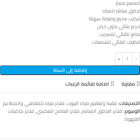
تصميم مميز
تدفق مباشر للمياه
تركيب سريع وصيانة سهلة
حجم مثالي بدون خزان
مانع تلقائي للتسريب
تنظيف تلقائي للشمعات
إضافة إلى السلة
مقارنة
اضافة لقائمة الرغبات
التصنيفات:
تنقية وتعقيم مياه البيوت
,
فلاتر مياه للمقاهي والمطاعم
الوسوم:
فلاتر التدفق المباشر
,
فلاتر التناضح العكسي
,
فلاتر ماكينات
القهوة