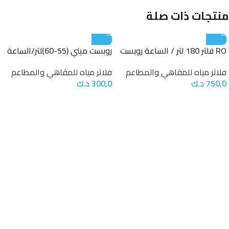
منتجات ذات صلة
RO فلتر 180 لتر / الساعة روبست
روبست ميني (55-60)لتر/الساعة
فلاتر مياه للمقاهي والمطاعم
فلاتر مياه للمقاهي والمطاعم
750,0
د.ك
300,0
د.ك