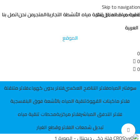
Skip to navigation
تنقية مياة المنازل
تنقية مياه الأنشطة التجارية
المتجر
من نحن
اتصل بنا
Skip to main content
العربية
الموقع
احجز موعداً
0
0
0
سوفتنر المياه
فلاتر التناضح العكسي
فلاتر بدون كهرباء
فلاتر متنقلة
فلاتر ماكينات القهوة
تنقية المياه بالأشعة فوق البنفسجية
فلاتر التدفق المباشر
فلاتر مركزية
محطات تنقية مياه
تبديل شمعات الفلاتر وقطع الغيار
Click to enlarge