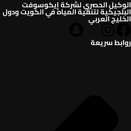
الوكيل الحصري لشركة إيكوسوفت
البلجيكية لتنقية المياه في الكويت ودول
الخليج العربي
روابط سريعة