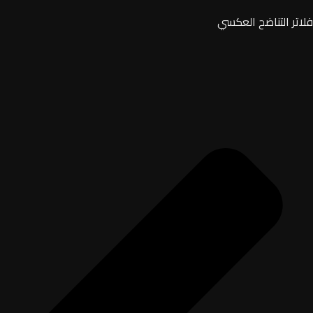
فلاتر التناضح العكسي