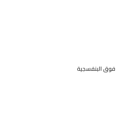
 فوق البنفسجية