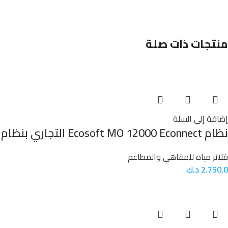
منتجات ذات صلة
إضافة إلى السلة
نظام Ecosoft MO 12000 Econnect التجاري بنظام التناضح العكسي
فلاتر مياه للمقاهي والمطاعم
2.750,0
د.ك