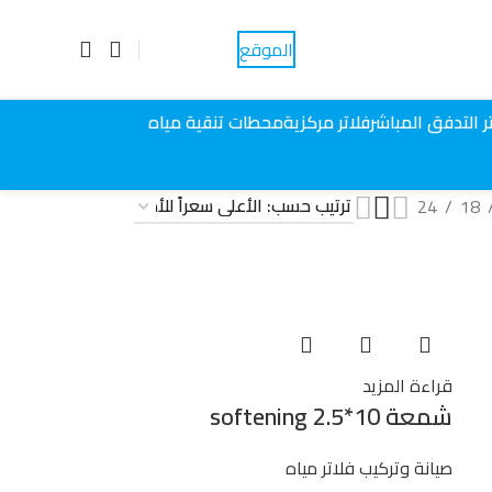
الموقع
احجز موعداً
ر التدفق المباشر
فلاتر مركزية
محطات تنقية مياه
24
18
قراءة المزيد
شمعة softening 2.5*10
صيانة وتركيب فلاتر مياه