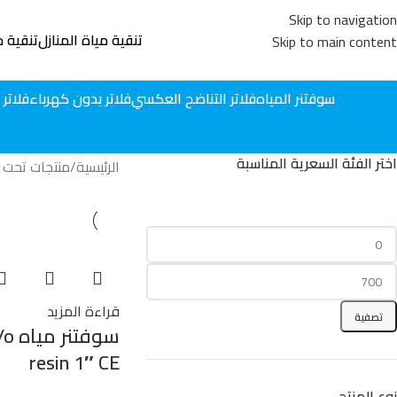
Skip to navigation
تنقية مياة المنازل
تنقية م
Skip to main content
سوفتنر المياه
فلاتر التناضح العكسي
فلاتر بدون كهرباء
فلاتر 
اختر الفئة السعرية المناسبة
الرئيسية
منتجات تحت ا
قراءة المزيد
تصفية
سوف
resin 1″ CE
نوع المنتج