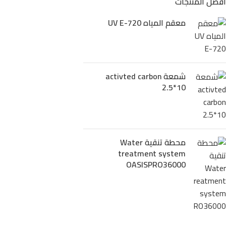
افضل المنتجات
معقم المياه UV E-720
شمعة activted carbon
2.5*10
محطة تنقية Water
treatment system
OASISPRO36000