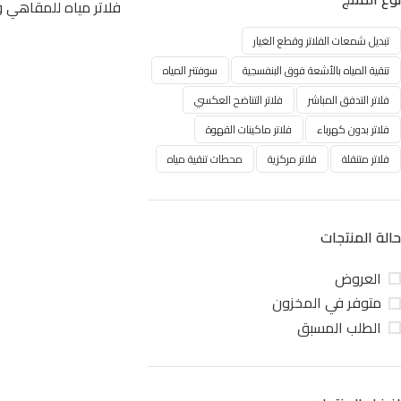
فلاتر مياه للمقاهي 
تبديل شمعات الفلاتر وقطع الغيار
تنقية المياه بالأشعة فوق البنفسجية
سوفتنر المياه
فلاتر التدفق المباشر
فلاتر التناضح العكسي
فلاتر بدون كهرباء
فلاتر ماكينات القهوة
فلاتر متنقلة
فلاتر مركزية
محطات تنقية مياه
حالة المنتجات
العروض
متوفر في المخزون
الطلب المسبق