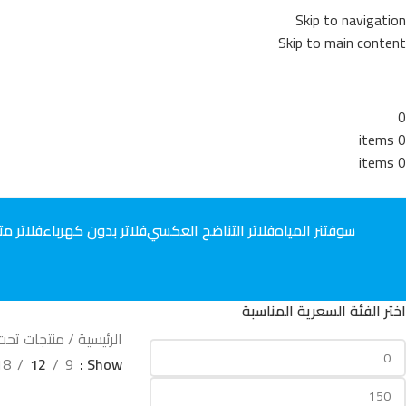
Skip to navigation
Skip to main content
0
items
0
items
0
سوفتنر المياه
فلاتر التناضح العكسي
فلاتر بدون كهرباء
فلاتر مت
اختر الفئة السعرية المناسبة
الرئيسية
منتجات تحت 
18
12
9
Show