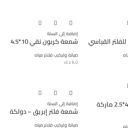
إضافة إلى السلة
للفلتر القياسي
شمعة كربون نقي 10*4.5
اه
صيانة وتركيب فلاتر مياه
6,0
د.ك
شمعة فليين 40*2.5 ماركة
إضافة إلى السلة
شمعة فلتر إبريق – دولكة
صيانة وتركيب فلاتر مياه
اه