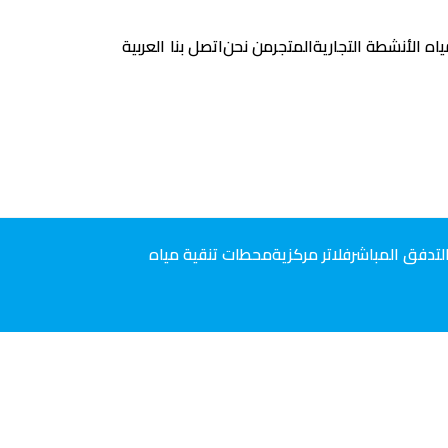
ياه الأنشطة التجارية
المتجر
من نحن
اتصل بنا
العربية
التدفق المباشر
فلاتر مركزية
محطات تنقية مياه