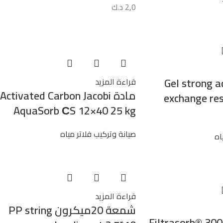
2,0
د.ك
Gel strong acid
قراءة المزيد
مادة Activated Carbon Jacobi
exchange re
AquaSorb СS 12×40 25 kg
صيانة وتركيب فلاتر مياه
اه
قراءة المزيد
شمعة 20ميكرون PP string
Filtrasorb® 300 gr