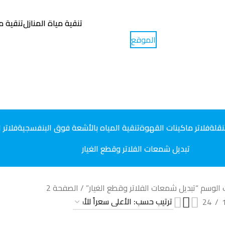
تنقية مياة المنازل
تنقية م
الموقع
احجز موعداً
نقلة
فلاتر ماكينات القهوة
تنقية المياه بالأشعة فوق البنفسجية
فلاتر 
تبديل شمعات الفلاتر وقطع الغيار
الوسم “تبديل شمعات الفلاتر وقطع الغيار”
الصفحة 2
24