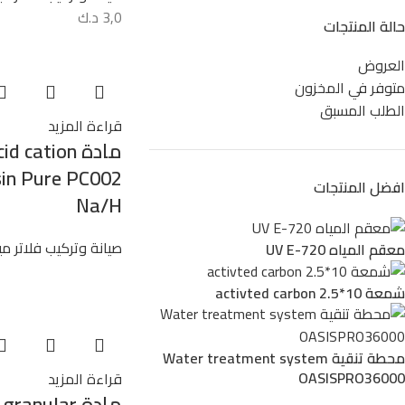
3,0
د.ك
حالة المنتجات
العروض
متوفر في المخزون
الطلب المسبق
قراءة المزيد
مادة  cation
sin Pure PC002
افضل المنتجات
Na/H
صيانة وتركيب فلاتر مي
معقم المياه UV E-720
شمعة activted carbon 2.5*10
محطة تنقية Water treatment system
OASISPRO36000
قراءة المزيد
مادة anular