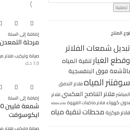
تصفية
نوع المنتج
إضافة إلى السلة
مرحلة التمعدن 
تبديل شمعات الفلاتر
صيانة وتركيب فلاتر مي
وقطع الغيار
تنقية المياه
7,0
د.ك
بالأشعة فوق البنفسجية
سوفتنر المياه
فلاتر التدفق
فلاتر التناضح العكسي
المباشر
فلاتر
إضافة إلى السلة
بدون كهرباء
فلاتر ماكينات القهوة
فلاتر متنقلة
محطات تنقية مياه
فلاتر مركزية
ايكوسوفت
صيانة وتركيب فلاتر مي