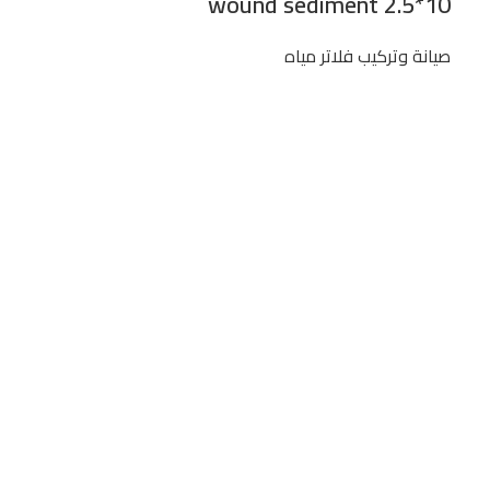
wound sediment 2.5*10
صيانة وتركيب فلاتر مياه