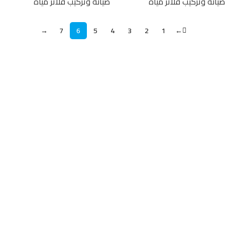
صيانة وتركيب فلاتر مياه
صيانة وتركيب فلاتر مياه
→
7
6
5
4
3
2
1
←