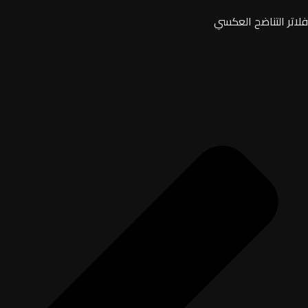
فلاتر التناضح العكسي